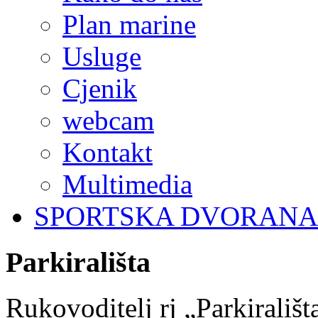
Plan marine
Usluge
Cjenik
webcam
Kontakt
Multimedia
SPORTSKA DVORANA
Parkirališta
Rukovoditelj rj „Parkirališt