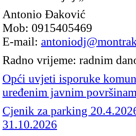
Antonio Đaković
Mob: 0915405469
E-mail:
antoniodj@montrak
Radno vrijeme: radnim dan
Opći uvjeti isporuke komun
uređenim javnim površina
Cjenik za parking 20.4.2026
31.10.2026