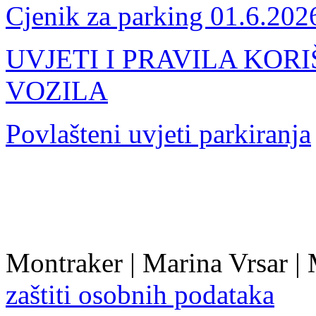
Cjenik za parking 01.6.202
UVJETI I PRAVILA KOR
VOZILA
Povlašteni uvjeti parkiranja
Montraker | Marina Vrsar |
zaštiti osobnih podataka