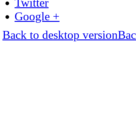
Twitter
Google +
Back to desktop version
Bac