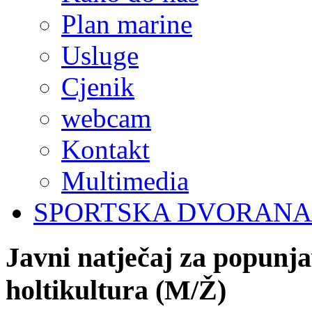
Plan marine
Usluge
Cjenik
webcam
Kontakt
Multimedia
SPORTSKA DVORANA
Javni
natječaj
za
popunja
holtikultura
(M/Ž)