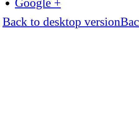
Google +
Back to desktop version
Bac