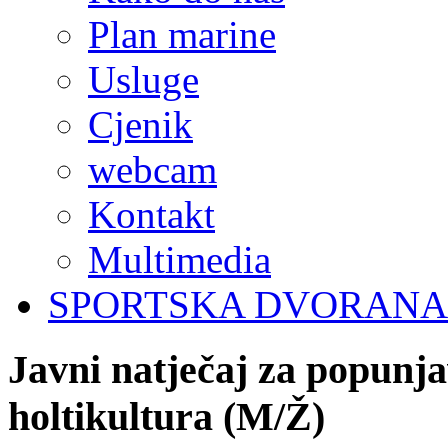
Plan marine
Usluge
Cjenik
webcam
Kontakt
Multimedia
SPORTSKA DVORANA
Javni
natječaj
za
popunja
holtikultura
(M/Ž)