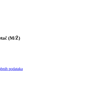
tač
(M/Ž)
sobnih podataka