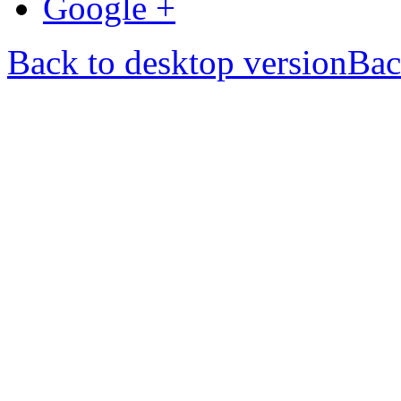
Google +
Back to desktop version
Bac