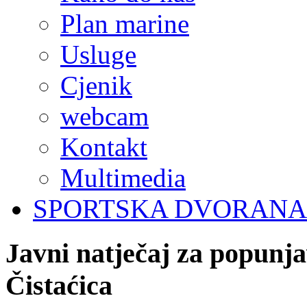
Plan marine
Usluge
Cjenik
webcam
Kontakt
Multimedia
SPORTSKA DVORANA
Javni
natječaj
za
popunja
Čistaćica