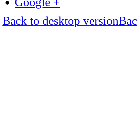
Google +
Back to desktop version
Bac