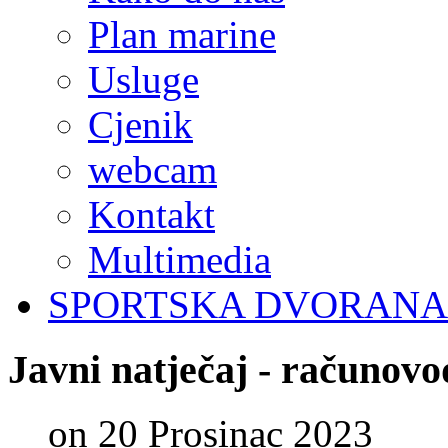
Plan marine
Usluge
Cjenik
webcam
Kontakt
Multimedia
SPORTSKA DVORANA
Javni
natječaj
-
računovo
on 20 Prosinac 2023