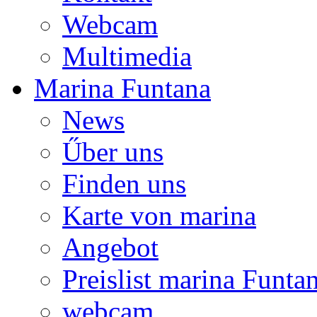
Webcam
Multimedia
Marina Funtana
News
Űber uns
Finden uns
Karte von marina
Angebot
Preislist marina Funta
webcam