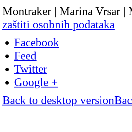
Montraker | Marina Vrsar |
zaštiti osobnih podataka
Facebook
Feed
Twitter
Google +
Back to desktop version
Bac