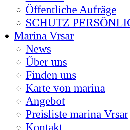
Öffentliche Aufräge
SCHUTZ PERSÖNLI
Marina Vrsar
News
Űber uns
Finden uns
Karte von marina
Angebot
Preisliste marina Vrsar
Kontakt