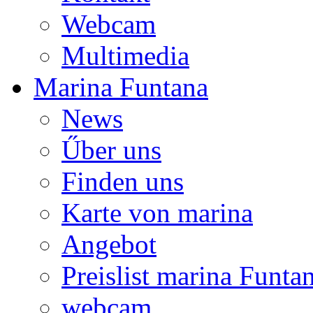
Webcam
Multimedia
Marina Funtana
News
Űber uns
Finden uns
Karte von marina
Angebot
Preislist marina Funta
webcam