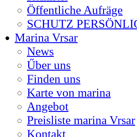
Öffentliche Aufräge
SCHUTZ PERSÖNLI
Marina Vrsar
News
Űber uns
Finden uns
Karte von marina
Angebot
Preisliste marina Vrsar
Kontakt