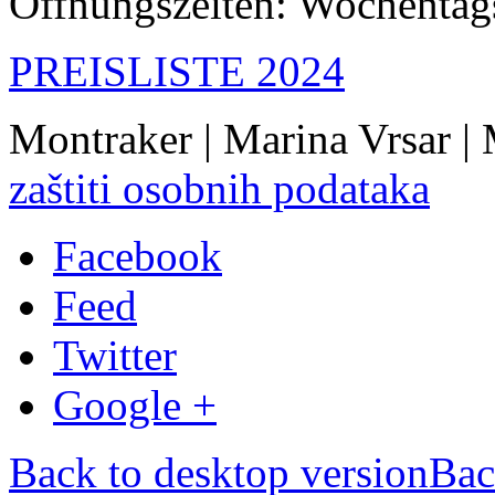
Öffnungszeiten: Wochentags
PREISLISTE 2024
Montraker | Marina Vrsar |
zaštiti osobnih podataka
Facebook
Feed
Twitter
Google +
Back to desktop version
Bac