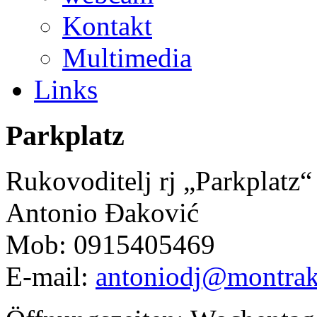
Kontakt
Multimedia
Links
Parkplatz
Rukovoditelj rj „
Parkplatz
“
Antonio Đaković
Mob: 0915405469
E-mail:
antoniodj@montrak