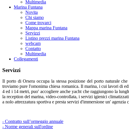
Multimedia
Marina Funtana
Novita
Chi siamo
Come trovarci
Mappa marina Funtana
Servizzi
Listino prezzi marina Funtana
webcam
Contatto
Multimedia
Collegamenti
Servizzi
Il porto di Orsera occupa la stessa posizione del porto naturale che 
troviamo pure l'omonima chiesa romanica. Il marina, i cui lavori di edi
4 ed i 14 metri, puo' accogliere anche yacht che raggiungono la lunghez
la reception del marina, video-controllata, i servizi igienici climatizzati
a nolo attrezzatura sportiva e presta servizi d'immersione un' agenzia c
- Contratto sull’ormeggio annuale
- Norme generali sull'ordine