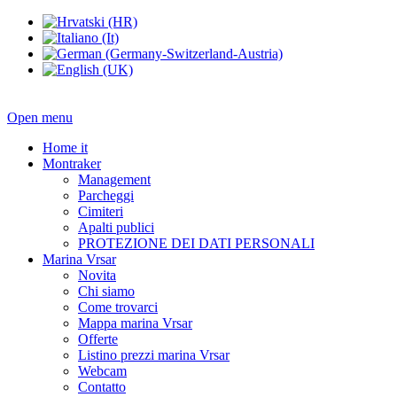
Open menu
Home it
Montraker
Management
Parcheggi
Cimiteri
Apalti publici
PROTEZIONE DEI DATI PERSONALI
Marina Vrsar
Novita
Chi siamo
Come trovarci
Mappa marina Vrsar
Offerte
Listino prezzi marina Vrsar
Webcam
Contatto