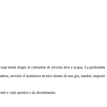
corpi morti doppi, le colonnine di servizio luce e acqua. La profondita
vanderia, servizio d¨assistenza tecnico dotato di una gru, market, negozio
entri e club sportivi e da divertimento.