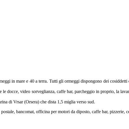
meggi in mare e 40 a terra. Tutti gli ormeggi dispongono dei cosiddetti 
ti e le docce, video sorveglianza, caffe bar, parcheggio in proprio, la la
arina di Vrsar (Orsera) che dista 1,5 miglia verso sud.
o postale, bancomat, officina per motori da diposto, caffe bar, pizzerie, c