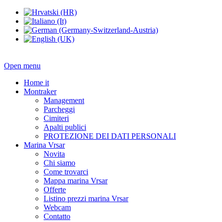
Open menu
Home it
Montraker
Management
Parcheggi
Cimiteri
Apalti publici
PROTEZIONE DEI DATI PERSONALI
Marina Vrsar
Novita
Chi siamo
Come trovarci
Mappa marina Vrsar
Offerte
Listino prezzi marina Vrsar
Webcam
Contatto