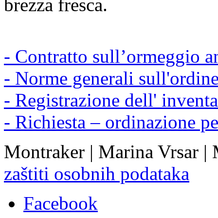
brezza fresca.
- Contratto sull’ormeggio a
- Norme generali sull'ordin
- Registrazione dell' inventa
- Richiesta – ordinazione p
Montraker | Marina Vrsar |
zaštiti osobnih podataka
Facebook