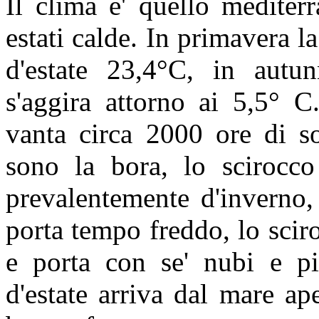
Il clima e' quello mediter
estati calde. In primavera l
d'estate 23,4°C, in autu
s'aggira attorno ai 5,5° C.
vanta circa 2000 ore di so
sono la bora, lo scirocco
prevalentemente d'inverno,
porta tempo freddo, lo sciro
e porta con se' nubi e pi
d'estate arriva dal mare ap