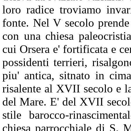
loro radice troviamo invar
fonte. Nel V secolo prende
con una chiesa paleocristi
cui Orsera e' fortificata e c
possidenti terrieri, risalgo
piu' antica, sitnato in cim
risalente al XVII secolo e l
del Mare. E' del XVII secol
stile barocco-rinascimenta
chiesa parrocchiale di S. 