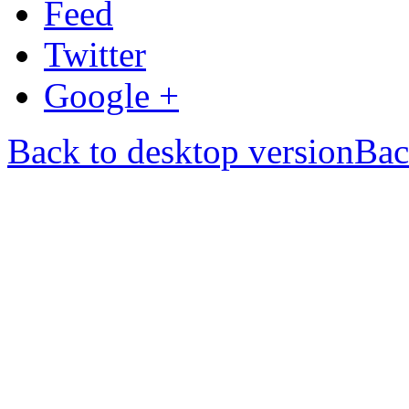
Feed
Twitter
Google +
Back to desktop version
Bac