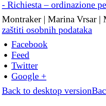
- Richiesta – ordinazione p
Montraker | Marina Vrsar |
zaštiti osobnih podataka
Facebook
Feed
Twitter
Google +
Back to desktop version
Bac