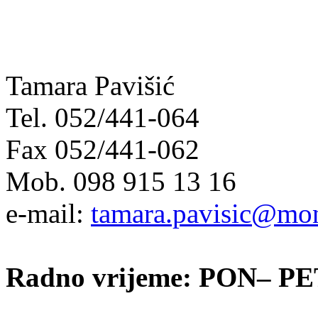
Tamara Pavišić
Tel. 052/441-064
Fax 052/441-062
Mob. 098 915 13 16
e-mail:
tamara.pavisic@mon
Radno vrijeme: PON– PET