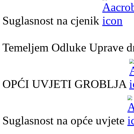
Suglasnost na cjenik
Temeljem Odluke Uprave dr
OPĆI UVJETI GROBLJA
Suglasnost na opće uvjete