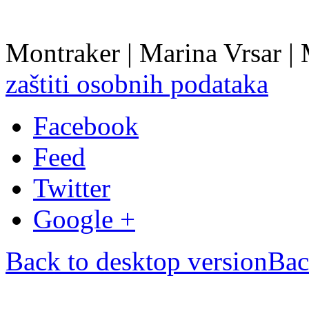
Montraker | Marina Vrsar |
zaštiti osobnih podataka
Facebook
Feed
Twitter
Google +
Back to desktop version
Bac